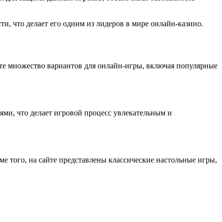
и, что делает его одним из лидеров в мире онлайн-казино.
ете множество вариантов для онлайн-игры, включая популярные
ями, что делает игровой процесс увлекательным и
оме того, на сайте представлены классические настольные игры,