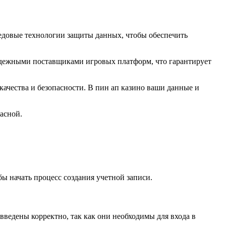
редовые технологии защиты данных, чтобы обеспечить
надежными поставщиками игровых платформ, что гарантирует
качества и безопасности. В пин ап казино ваши данные и
асной.
бы начать процесс создания учетной записи.
введены корректно, так как они необходимы для входа в