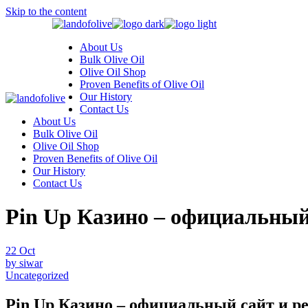
Skip to the content
About Us
Bulk Olive Oil
Olive Oil Shop
Proven Benefits of Olive Oil
Our History
Contact Us
About Us
Bulk Olive Oil
Olive Oil Shop
Proven Benefits of Olive Oil
Our History
Contact Us
Pin Up Казино – официальный
22
Oct
by siwar
Uncategorized
Pin Up Казино – официальный сайт и р