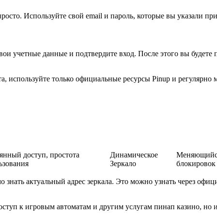
росто. Используйте свой email и пароль, которые вы указали при
вои учетные данные и подтвердите вход. После этого вы будете 
та, используйте только официальные ресурсы Pinup и регулярно 
янный доступ, простота
Динамическое
Меняющийся
ьзования
Зеркало
блокировок
о знать актуальный адрес зеркала. Это можно узнать через офи
оступ к игровым автоматам и другим услугам пинап казино, но 