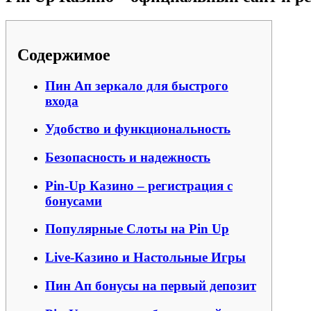
Содержимое
Пин Ап зеркало для быстрого
входа
Удобство и функциональность
Безопасность и надежность
Pin-Up Казино – регистрация с
бонусами
Популярные Слоты на Pin Up
Live-Казино и Настольные Игры
Пин Ап бонусы на первый депозит