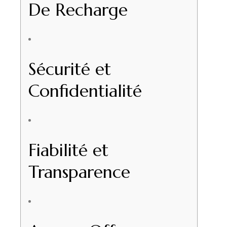
De Recharge
Sécurité et
Confidentialité
Fiabilité et
Transparence