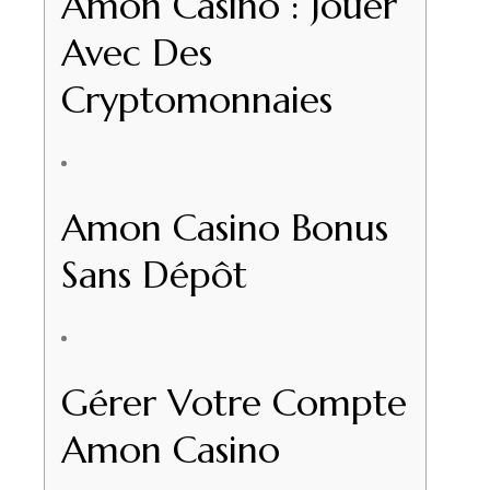
Amon Casino : Jouer
Avec Des
Cryptomonnaies
Amon Casino Bonus
Sans Dépôt
Gérer Votre Compte
Amon Casino