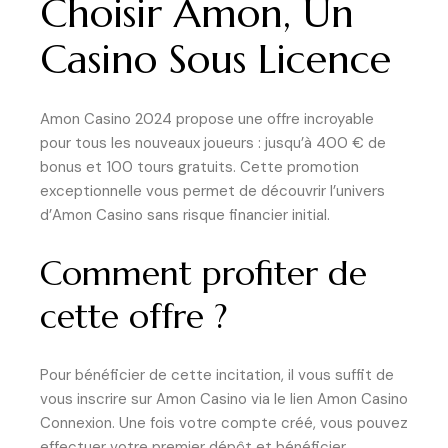
Choisir Amon, Un
Casino Sous Licence
Amon Casino 2024 propose une offre incroyable
pour tous les nouveaux joueurs : jusqu’à 400 € de
bonus et 100 tours gratuits. Cette promotion
exceptionnelle vous permet de découvrir l’univers
d’Amon Casino sans risque financier initial.
Comment profiter de
cette offre ?
Pour bénéficier de cette incitation, il vous suffit de
vous inscrire sur Amon Casino via le lien Amon Casino
Connexion. Une fois votre compte créé, vous pouvez
effectuer votre premier dépôt et bénéficier