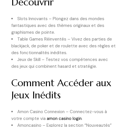
Découvrir
Slots Innovants – Plongez dans des mondes
fantastiques avec des thèmes originaux et des
graphismes de pointe.
Table Games Réinventés – Vivez des parties de
blackjack, de poker et de roulette avec des règles et
des fonctionnalités inédites.
Jeux de Skill – Testez vos compétences avec
des jeux qui combinent hasard et stratégie.
Comment Accéder aux
Jeux Inédits
Amon Casino Connexion – Connectez-vous à
votre compte via
amon casino login
.
Amoncasino – Explorez la section “Nouveautés”