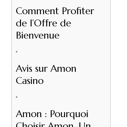
Comment Profiter
de l’Offre de
Bienvenue
Avis sur Amon
Casino
Amon : Pourquoi
Choisir Amon, Un