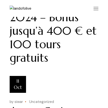
Amon Casino
Skip
to
the
content
2024 – Bonus
jusqu’à 400 € et
100 tours
gratuits
11
Oct
by siwar
Uncategorized