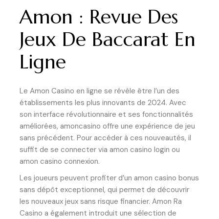
Amon : Revue Des
Jeux De Baccarat En
Ligne
Le Amon Casino en ligne se révèle être l’un des
établissements les plus innovants de 2024. Avec
son interface révolutionnaire et ses fonctionnalités
améliorées, amoncasino offre une expérience de jeu
sans précédent. Pour accéder à ces nouveautés, il
suffit de se connecter via amon casino login ou
amon casino connexion.
Les joueurs peuvent profiter d’un amon casino bonus
sans dépôt exceptionnel, qui permet de découvrir
les nouveaux jeux sans risque financier. Amon Ra
Casino a également introduit une sélection de