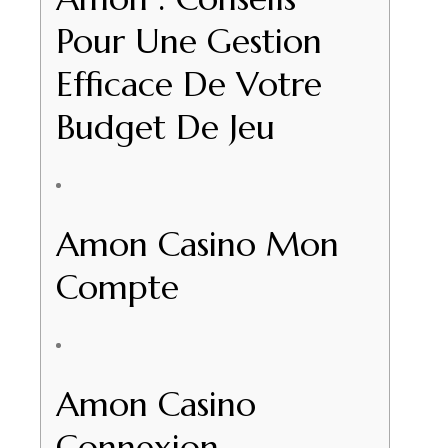
Pour Une Gestion
Efficace De Votre
Budget De Jeu
Amon Casino Mon
Compte
Amon Casino
Connexion