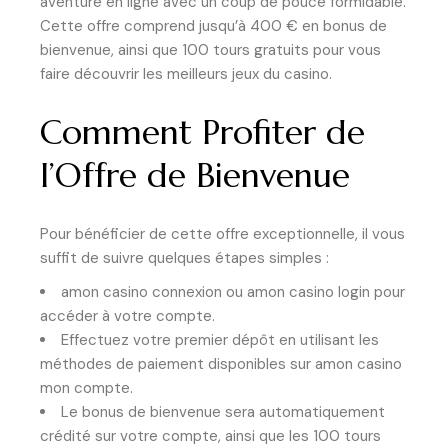
aventure en ligne avec un coup de pouce formidable.
Cette offre comprend jusqu’à 400 € en bonus de
bienvenue, ainsi que 100 tours gratuits pour vous
faire découvrir les meilleurs jeux du casino.
Comment Profiter de
l’Offre de Bienvenue
Pour bénéficier de cette offre exceptionnelle, il vous
suffit de suivre quelques étapes simples :
amon casino connexion ou amon casino login pour
accéder à votre compte.
Effectuez votre premier dépôt en utilisant les
méthodes de paiement disponibles sur amon casino
mon compte.
Le bonus de bienvenue sera automatiquement
crédité sur votre compte, ainsi que les 100 tours