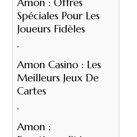
Amon : Offres
Spéciales Pour Les
Joueurs Fidèles
Amon Casino : Les
Meilleurs Jeux De
Cartes
Amon :