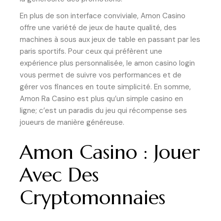
En plus de son interface conviviale, Amon Casino
offre une variété de jeux de haute qualité, des
machines à sous aux jeux de table en passant par les
paris sportifs. Pour ceux qui préfèrent une
expérience plus personnalisée, le amon casino login
vous permet de suivre vos performances et de
gérer vos finances en toute simplicité. En somme,
Amon Ra Casino est plus qu’un simple casino en
ligne; c’est un paradis du jeu qui récompense ses
joueurs de manière généreuse.
Amon Casino : Jouer
Avec Des
Cryptomonnaies