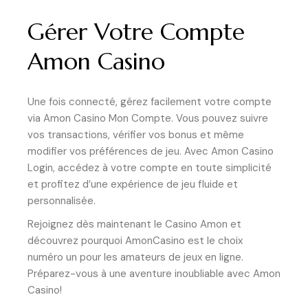
Gérer Votre Compte
Amon Casino
Une fois connecté, gérez facilement votre compte
via Amon Casino Mon Compte. Vous pouvez suivre
vos transactions, vérifier vos bonus et même
modifier vos préférences de jeu. Avec Amon Casino
Login, accédez à votre compte en toute simplicité
et profitez d’une expérience de jeu fluide et
personnalisée.
Rejoignez dès maintenant le Casino Amon et
découvrez pourquoi AmonCasino est le choix
numéro un pour les amateurs de jeux en ligne.
Préparez-vous à une aventure inoubliable avec Amon
Casino!