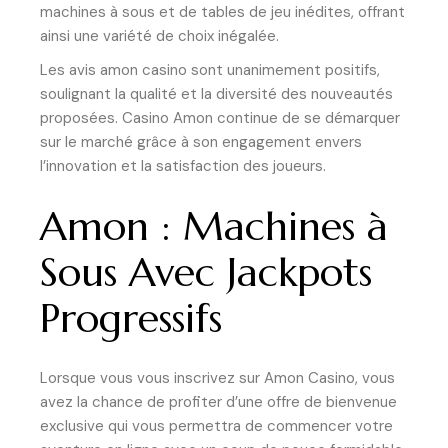
machines à sous et de tables de jeu inédites, offrant
ainsi une variété de choix inégalée.
Les avis amon casino sont unanimement positifs,
soulignant la qualité et la diversité des nouveautés
proposées. Casino Amon continue de se démarquer
sur le marché grâce à son engagement envers
l’innovation et la satisfaction des joueurs.
Amon : Machines à
Sous Avec Jackpots
Progressifs
Lorsque vous vous inscrivez sur Amon Casino, vous
avez la chance de profiter d’une offre de bienvenue
exclusive qui vous permettra de commencer votre