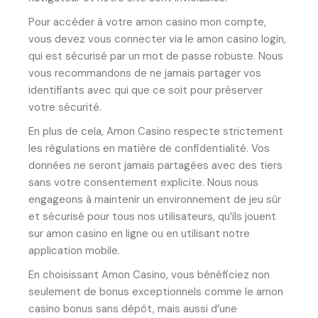
Pour accéder à votre amon casino mon compte,
vous devez vous connecter via le amon casino login,
qui est sécurisé par un mot de passe robuste. Nous
vous recommandons de ne jamais partager vos
identifiants avec qui que ce soit pour préserver
votre sécurité.
En plus de cela, Amon Casino respecte strictement
les régulations en matière de confidentialité. Vos
données ne seront jamais partagées avec des tiers
sans votre consentement explicite. Nous nous
engageons à maintenir un environnement de jeu sûr
et sécurisé pour tous nos utilisateurs, qu’ils jouent
sur amon casino en ligne ou en utilisant notre
application mobile.
En choisissant Amon Casino, vous bénéficiez non
seulement de bonus exceptionnels comme le amon
casino bonus sans dépôt, mais aussi d’une