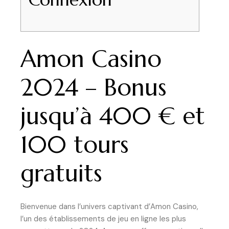
Amon Casino
2024 – Bonus
jusqu’à 400 € et
100 tours
gratuits
Bienvenue dans l’univers captivant d’Amon Casino,
l’un des établissements de jeu en ligne les plus