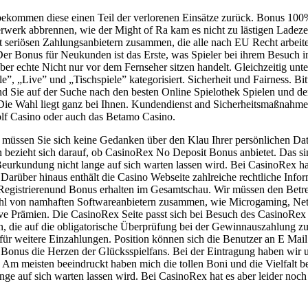
bekommen diese einen Teil der verlorenen Einsätze zurück. Bonus 100%
uerwerk abbrennen, wie der Might of Ra kam es nicht zu lästigen Lade
t seriösen Zahlungsanbietern zusammen, die alle nach EU Recht arbeit
er Bonus für Neukunden ist das Erste, was Spieler bei ihrem Besuch in
r echte Nicht nur vor dem Fernseher sitzen handelt. Gleichzeitig unter
, „Live” und „Tischspiele” kategorisiert. Sicherheit und Fairness. Bitt
d Sie auf der Suche nach den besten Online Spielothek Spielen und d
. Die Wahl liegt ganz bei Ihnen. Kundendienst and Sicherheitsmaßnahm
lf Casino oder auch das Betamo Casino.
no müssen Sie sich keine Gedanken über den Klau Ihrer persönlichen Dat
n bezieht sich darauf, ob CasinoRex No Deposit Bonus anbietet. Das si
Beurkundung nicht lange auf sich warten lassen wird. Bei CasinoRex hat
 Darüber hinaus enthält die Casino Webseite zahlreiche rechtliche In
strierenund Bonus erhalten im Gesamtschau. Wir müssen den Betreibe
elzahl von namhaften Softwareanbietern zusammen, wie Microgaming, Ne
ve Prämien. Die CasinoRex Seite passt sich bei Besuch des CasinoRex 
, die auf die obligatorische Überprüfung bei der Gewinnauszahlung zur
für weitere Einzahlungen. Position können sich die Benutzer an E Ma
 Bonus die Herzen der Glücksspielfans. Bei der Eintragung haben wir u
m meisten beeindruckt haben mich die tollen Boni und die Vielfalt be
nge auf sich warten lassen wird. Bei CasinoRex hat es aber leider noch 