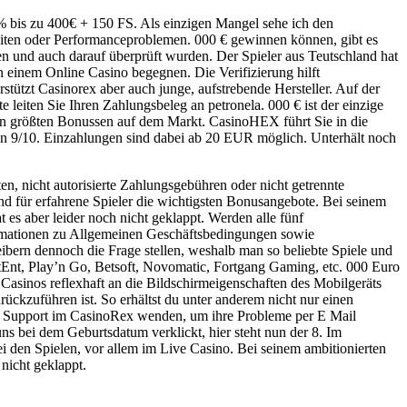
 bis zu 400€ + 150 FS. Als einzigen Mangel sehe ich den
zeiten oder Performanceproblemen. 000 € gewinnen können, gibt es
en und auch darauf überprüft wurden. Der Spieler aus Teutschland hat
 einem Online Casino begegnen. Die Verifizierung hilft
stützt Casinorex aber auch junge, aufstrebende Hersteller. Auf der
e leiten Sie Ihren Zahlungsbeleg an petronela. 000 € ist der einzige
en größten Bonussen auf dem Markt. CasinoHEX führt Sie in die
en 9/10. Einzahlungen sind dabei ab 20 EUR möglich. Unterhält noch
en, nicht autorisierte Zahlungsgebühren oder nicht getrennte
nd für erfahrene Spieler die wichtigsten Bonusangebote. Bei seinem
 es aber leider noch nicht geklappt. Werden alle fünf
formationen zu Allgemeinen Geschäftsbedingungen sowie
rn dennoch die Frage stellen, weshalb man so beliebte Spiele und
tEnt, Play’n Go, Betsoft, Novomatic, Fortgang Gaming, etc. 000 Euro
Casinos reflexhaft an die Bildschirmeigenschaften des Mobilgeräts
ückzuführen ist. So erhältst du unter anderem nicht nur einen
il Support im CasinoRex wenden, um ihre Probleme per E Mail
ns bei dem Geburtsdatum verklickt, hier steht nun der 8. Im
i den Spielen, vor allem im Live Casino. Bei seinem ambitionierten
nicht geklappt.