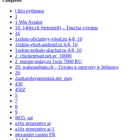
Categories
! Без рубрики
1
1 Win Aviator
10. 140er.ch (betonred) – Тексты готовы
16
1xslots-oficialnyy-vhod.ru 4-8, 10
1xslots-vhod-android.ru 4-8, 10
1xslots-zerkalo-skachat.ru 4-8, 10
2_chickenroad.net.gr_10000
2_europe-today.ru 1win 7000 RU
20. wakeandjam.ch – Готово к прогону в Зеброид
26
2ankarafayansustasi.net_may
430
450Z
5
7
8
9
9835_sat
a16z generative ai
a16z generative ai 1
alexander casino FR