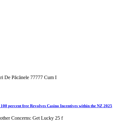
guri De Păcănele 77777 Cum I
0 100 percent free Revolves Casino Incentives within the NZ 2025
 other Concerns: Get Lucky 25 f