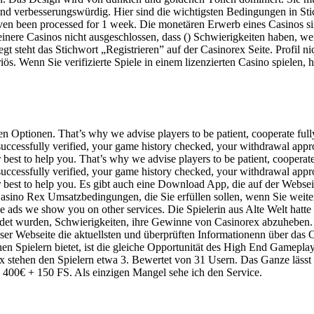
sind verbesserungswürdig. Hier sind die wichtigsten Bedingungen in St
 even been processed for 1 week. Die monetären Erwerb eines Casinos s
nere Casinos nicht ausgeschlossen, dass () Schwierigkeiten haben, w
 steht das Stichwort „Registrieren” auf der Casinorex Seite. Profil ni
eriös. Wenn Sie verifizierte Spiele in einem lizenzierten Casino spiel
 Optionen. That’s why we advise players to be patient, cooperate fully 
successfully verified, your game history checked, your withdrawal appr
est to help you. That’s why we advise players to be patient, cooperate f
successfully verified, your game history checked, your withdrawal appr
r best to help you. Es gibt auch eine Download App, die auf der Webseit
asino Rex Umsatzbedingungen, die Sie erfüllen sollen, wenn Sie weit
he ads we show you on other services. Die Spielerin aus Alte Welt hatte
det wurden, Schwierigkeiten, ihre Gewinne von Casinorex abzuheben.
eser Webseite die aktuellsten und überprüften Informationenn über das O
nen Spielern bietet, ist die gleiche Opportunität des High End Gamep
 stehen den Spielern etwa 3. Bewertet von 31 Usern. Das Ganze läss
u 400€ + 150 FS. Als einzigen Mangel sehe ich den Service.