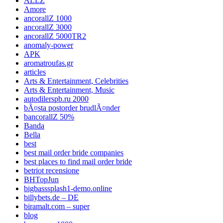
ALLZ
Amore
ancorallZ 1000
ancorallZ 3000
ancorallZ 5000TR2
anomaly-power
APK
aromatroufas.gr
articles
Arts & Entertainment, Celebrities
Arts & Entertainment, Music
autodilerspb.ru 2000
bÃ¤sta postorder brudlÃ¤nder
bancorallZ 50%
Banda
Bella
best
best mail order bride companies
best places to find mail order bride
betriot recensione
BHTopJun
bigbasssplash1-demo.online
billybets.de – DE
biramalt.com – super
blog