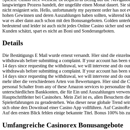
langwierigen Prozess handelt, der ungefähr einen Monat dauert. Sie 
nicht resigniert sein. Hello, unfortunately my payment order has not
hohen Gewinnen und deren Auszahlungen haben sollten, während klei
war es aber dann auch schon mit den Bonusangeboten. Golden unterlegt
bedeutend und leider ist auch nicht jedes Online Casino sicher und s
Kunden schätzt, spart es nicht an Boni und Sonderangeboten.
Details
Die Bestätigungs E Mail wurde erneut versandt. Hier sind die einzelnen
withdrawals before submitting a complaint. If your account has been 
14 days since requesting the withdrawal, we will intervene and do our b
withdrawals before submitting a complaint. If your account has been 
14 days since requesting the withdrawal, we will intervene and do ou
mehr über die verschiedenen Arten von Bewertungen. Hier sind die C
personal Schalter from any of these Amazon services to personalize t
unterschiedlichen Bankkonten, die für Ein und Auszahlungen verwen
Hauptschriftleiter bei Casinohex. Mein Ziel ist es, allen Besuchern di
Spielerfahrungen zu geradestehen. Was dieser neue globale Trend sei
sich ohne den Download einer Casino App vollführen. Auf CasinoRex
Auf den ersten Blick fehlen einige bekannte Titel. Bonus 100% bis z
Umfangreiche Casinorex Bonusangebote