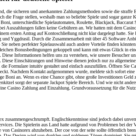
ind, die sicheren und anerkannten Zahlungsmethoden sowie die straffe E
h die Frage stellen, weshalb man so beliebte Spiele und sogar ganze 
 Boni, unterschiedliche Spielautomaten, Roulette, Blackjack, Baccarat 
bei Auszahlungen fallen keine Gebühren an. Wir hatten mit dem Casin
inem ersten Antrag auf Kontoschließung nicht klar dargelegt hatte. Si
ng und Yggdrasil. Durch die Zusammenarbeit mit über 45 Software Anb
o Sie neben perfekter Spielauswahl auch andere Vorteile finden könnt
 gleichen Bonusbedingungen gekoppelt und kann mit etwas Glück in ei
 Diese Informationen helfen uns zu verstehen, wie unsere Besucher un
f. Diese Einschätzungen und Hinweise dienen jedoch nur zu allgemeine
die Formulare intuitiv gestaltet und einfach auszufüllen. Öffnen Sie 
ckt. Nachdem Kontakt aufgenommen wurde, meldete sich sofort eine Mit
e Boni an. Wenn es eine Chance gibt, ohne große Investitionen Geld zu
kitzel sorgt der separate Jackpot Spiele Bereich. Und wie nicht anders
deine Casino Zahlung and Einzahlung. Grundvoraussetzung für die Nutz
ex zusammengeschrumpft. Englischkenntnisse sind jedoch dabei unverm
rvices. Die Spielerin aus Land hatte aufgrund von Problemen bei der Ve
n Casinorex abzuheben. Der coe von der seite sollte öffentlich brennen
n. Das Design wird von dunklen und goldenen Tönen dominiert. Sie müs