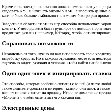
Кроме того, электронная казино должна иметь опытную програм
следовать KYC и начинать законы о AML, выполнять данные о 
казино было больше стабильности, и может быстро реагировать,
Заведение в области азартных игр способна использовать хоро
контент. У него должны быть группировки помощи в оригиналь
продвигать усилия (например, Кейтаро), чтобы оптимизировать 
Спрашивать возможности
Независимо от того, нужно ли вам использовать свою кредитн
выработку средств. Но в каждом отдельном месте есть некото
тщательно видеть условия и условия, чтобы найти наибольшую 
Один один эшек и инициировать ставки
Это способы, которые особенно связаны с вашей (и часто любой
также снимаете средства в интернет -казино, они дают, а так
вас нет никаких затрат на продажу. Игровые дома также пред
«Мириэль», чтобы напечатать его каждый раз.
Электронные цены