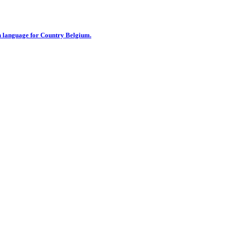
tch language for Country Belgium.