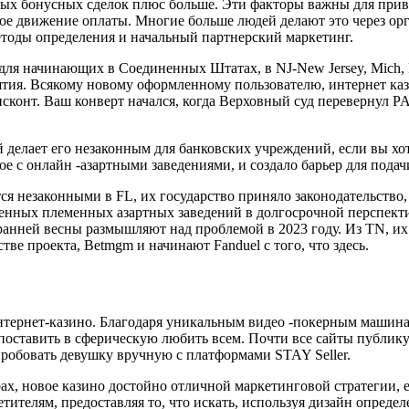
ных бонусных сделок плюс больше. Эти факторы важны для прив
вное движение оплаты. Многие больше людей делают это через о
етоды определения и начальный партнерский маркетинг.
для начинающих в Соединенных Штатах, в NJ-New Jersey, Mich, PA
тия. Всякому новому оформленному пользователю, интернет ка
сконт. Ваш конверт начался, когда Верховный суд перевернул PA
делает его незаконным для банковских учреждений, если вы хо
ое с онлайн -азартными заведениями, и создало барьер для пода
ся незаконными в FL, их государство приняло законодательство,
венных племенных азартных заведений в долгосрочной перспект
 ранней весны размышляют над проблемой в 2023 году. Из TN, и
тве проекта, Betmgm и начинают Fanduel с того, что здесь.
интернет-казино. Благодаря уникальным видео -покерным машина
 поставить в сферическую любить всем. Почти все сайты публи
пробовать девушку вручную с платформами STAY Seller.
рах, новое казино достойно отличной маркетинговой стратегии, 
тителям, предоставляя то, что искать, используя дизайн опреде