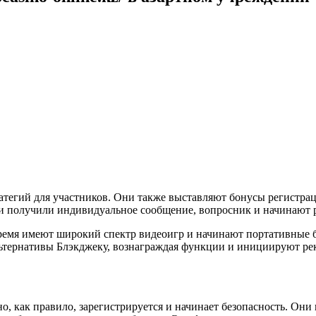
атегий для участников. Они также выставляют бонусы регистра
и получили индивидуальное сообщение, вопросник и начинают р
время имеют широкий спектр видеоигр и начинают портативные 
тернативы Блэкджеку, вознаграждая функции и инициируют рек
о, как правило, зарегистрируется и начинает безопасность. Он