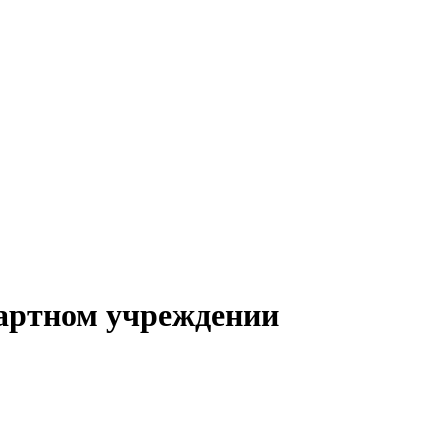
азартном учреждении