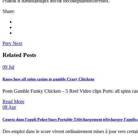
ставок и начинающих весов несовершеннолетних.
Share:
Prev
Next
Related Posts
09
Jul
Know how all spins casino to gamble Crazy Chickens
Posts Gamble Funky Chicken – 5 Reel Video clips Ports: all spins ca
Read More
08
Apr
Courez dans l’appli PokerStars Portable Téléchargement télécharger l’applica
Des emploi dans le score vivent ordinairement mises à jour vers certai