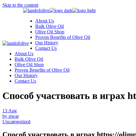
Skip to the content
About Us
Bulk Olive Oil
Olive Oil Shop
Proven Benefits of Olive Oil
Our History
Contact Us
About Us
Bulk Olive Oil
Olive Oil Shop
Proven Benefits of Olive Oil
Our History
Contact Us
Способ участвовать в играх ht
13
Aug
by siwar
Uncategorized
Способ участвовать в играх https://olim