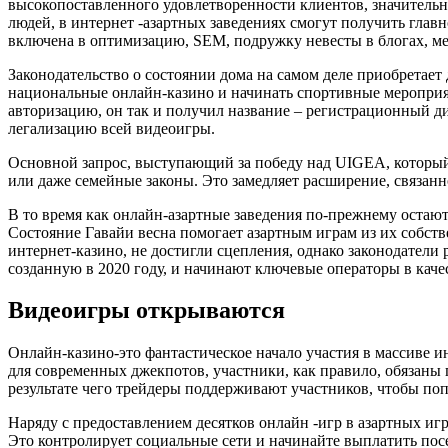
высокопоставленного удовлетворенности клиентов, значитель
людей, в интернет -азартных заведениях смогут получить гла
включена в оптимизацию, SEM, подружку невесты в блогах, м
Законодательство о состоянии дома на самом деле приобретает 
национальные онлайн-казино и начинать спортивные мероприя
авторизацию, он так и получил название – регистрационный ди
легализацию всей видеоигры.
Основной запрос, выступающий за победу над UIGEA, который 
или даже семейные законы. Это замедляет расширение, связанн
В то время как онлайн-азартные заведения по-прежнему остают
Состояние Гавайи весна помогает азартным играм из их собст
интернет-казино, не достигли сцепления, однако законодатели
созданную в 2020 году, и начинают ключевые операторы в качес
Видеоигры открываются
Онлайн-казино-это фантастическое начало участия в массиве 
для современных джекпотов, участники, как правило, обязаны
результате чего трейдеры поддерживают участников, чтобы по
Наряду с предоставлением десятков онлайн -игр в азартных иг
Это контролирует социальные сети и начинайте выплатить посе