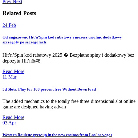
Prev
Next
Related Posts
24
Feb
Od angazowac Hit’n’Spin kod rabatowy i mozesz uwolnic dodatkowy
szczegoly po szczegolach
Hit’n’Spin kod rabatowy 2025 � Bezplatne spiny i dodatkowy bez
depozytu Hit’n&#8
Read More
11
Mar
3d Slots: Play for 100 percent free Without Down load
The added mechanics to the totally free three-dimensional slot online
game are designed having advan
Read More
03
Apr
Western Roulette grew up in the new casinos from Las las vegas