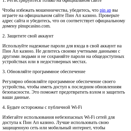
1. Регистрируйтесь только на официальном сайте
Чтобы избежать мошенничества, убедитесь, что
pin ap
вы
играете на официальном сайте Пин Ап казино. Проверьте
адрес сайта и убедитесь, что он соответствует официальному
домену pinupcasino.com.
2. Защитите свой аккаунт
Используйте надежные пароли для входа в свой аккаунт на
Пин Ап казино. Не делитесь своими учетными данными с
другими людьми и не сохраняйте пароли на общедоступных
устройствах или в недостоверных местах.
3. Обновляйте программное обеспечение
Регулярно обновляйте программное обеспечение своего
устройства, чтобы иметь доступ к последним обновлениям
безопасности. Это поможет предотвратить взлом и защитить
ваши данные.
4. Будьте осторожны с публичной Wi-Fi
Избегайте использования небезопасных Wi-Fi сетей для
доступа к Пин Ап казино. Лучше использовать свою
защищенную сеть или мобильный интернет, чтобы