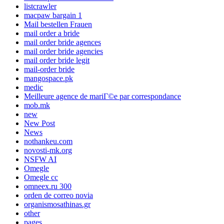
listcrawler
macpaw bargain 1
Mail bestellen Frauen
mail order a bride
mail order bride agences
mail order bride agencies
mail order bride legit
mail-order bride
mangospace.pk
medic
Meilleure agence de mariГ©e par correspondance
mob.mk
new
New Post
News
nothankeu.com
novosti-mk.org
NSFW AI
Omegle
Omegle cc
omneex.ru 300
orden de correo novia
organismosathinas.gr
other
pages