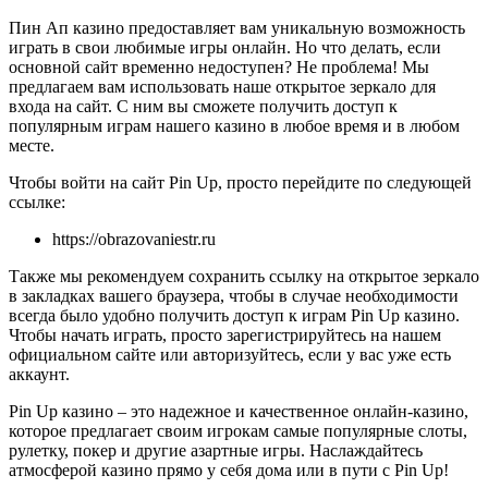
Пин Ап казино предоставляет вам уникальную возможность
играть в свои любимые игры онлайн. Но что делать, если
основной сайт временно недоступен? Не проблема! Мы
предлагаем вам использовать наше открытое зеркало для
входа на сайт. С ним вы сможете получить доступ к
популярным играм нашего казино в любое время и в любом
месте.
Чтобы войти на сайт Pin Up, просто перейдите по следующей
ссылке:
https://obrazovaniestr.ru
Также мы рекомендуем сохранить ссылку на открытое зеркало
в закладках вашего браузера, чтобы в случае необходимости
всегда было удобно получить доступ к играм Pin Up казино.
Чтобы начать играть, просто зарегистрируйтесь на нашем
официальном сайте или авторизуйтесь, если у вас уже есть
аккаунт.
Pin Up казино – это надежное и качественное онлайн-казино,
которое предлагает своим игрокам самые популярные слоты,
рулетку, покер и другие азартные игры. Наслаждайтесь
атмосферой казино прямо у себя дома или в пути с Pin Up!