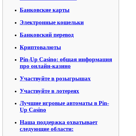
Банковские карты
Электронные кошельки
Банковский перевод
Криптовалюты
Pin-Up Casino: общая информация
про онлайн-казино
Участвуйте в розыгрышах
Участвуйте в лотереях
Лучшие игровые автоматы в Pin-
Up Casino
Наша поддержка охватывает
следующие области: