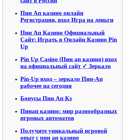
сайт в России
Пин Ап казино онлайн
Регистрация, вход Игра на деньги
Пин Ап Казино Официальный
Сайт: Играть в Онлайн Казино Pin
Up
Pin Up Casino (Пин ап казино) вход
на официальный сайт ✓ Зеркало
Pin-Up вход – зеркало Пин-Ап
рабочее на сегодня
Бонусы Пин Ап Кз
Пинап казино: мир разнообразных
игровых автоматов
Получите уникальный игровой
опыт с пин ап казино