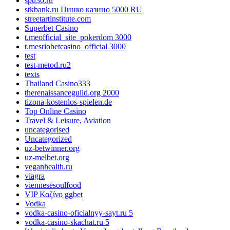
spu30.ru
stkbank.ru Пинко казино 5000 RU
streetartinstitute.com
Superbet Casino
t.meofficial_site_pokerdom 3000
t.mesriobetcasino_official 3000
test
test-metod.ru2
texts
Thailand Casino333
therenaissanceguild.org 2000
tizona-kostenlos-spielen.de
Top Online Casino
Travel & Leisure, Aviation
uncategorised
Uncategorized
uz-betwinner.org
uz-melbet.org
veganhealth.ru
viagra
viennesesoulfood
VIP Καζίνο ggbet
Vodka
vodka-casino-oficialnyy-sayt.ru 5
vodka-casino-skachat.ru 5