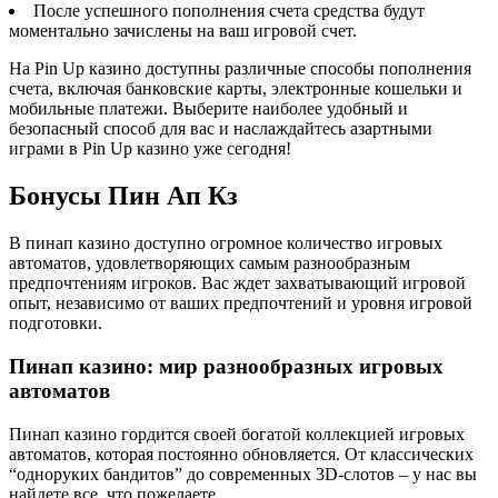
После успешного пополнения счета средства будут
моментально зачислены на ваш игровой счет.
На Pin Up казино доступны различные способы пополнения
счета, включая банковские карты, электронные кошельки и
мобильные платежи. Выберите наиболее удобный и
безопасный способ для вас и наслаждайтесь азартными
играми в Pin Up казино уже сегодня!
Бонусы Пин Ап Кз
В пинап казино доступно огромное количество игровых
автоматов, удовлетворяющих самым разнообразным
предпочтениям игроков. Вас ждет захватывающий игровой
опыт, независимо от ваших предпочтений и уровня игровой
подготовки.
Пинап казино: мир разнообразных игровых
автоматов
Пинап казино гордится своей богатой коллекцией игровых
автоматов, которая постоянно обновляется. От классических
“одноруких бандитов” до современных 3D-слотов – у нас вы
найдете все, что пожелаете.