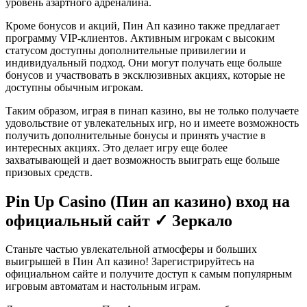
уровень азартного адреналина.
Кроме бонусов и акций, Пин Ап казино также предлагает
программу VIP-клиентов. Активным игрокам с высоким
статусом доступны дополнительные привилегии и
индивидуальный подход. Они могут получать еще больше
бонусов и участвовать в эксклюзивных акциях, которые не
доступны обычным игрокам.
Таким образом, играя в пинап казино, вы не только получаете
удовольствие от увлекательных игр, но и имеете возможность
получить дополнительные бонусы и принять участие в
интересных акциях. Это делает игру еще более
захватывающей и дает возможность выиграть еще больше
призовых средств.
Pin Up Casino (Пин ап казино) вход на
официальный сайт ✓ Зеркало
Станьте частью увлекательной атмосферы и больших
выигрышей в Пин Ап казино! Зарегистрируйтесь на
официальном сайте и получите доступ к самым популярным
игровым автоматам и настольным играм.