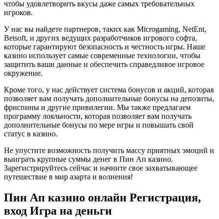
чтобы удовлетворить вкусы даже самых требовательных
игроков.
У нас вы найдете партнеров, таких как Microgaming, NetEnt,
Betsoft, и других ведущих разработчиков игрового софта,
которые гарантируют безопасность и честность игры. Наше
казино использует самые современные технологии, чтобы
защитить ваши данные и обеспечить справедливое игровое
окружение.
Кроме того, у нас действует система бонусов и акций, которая
позволяет вам получать дополнительные бонусы на депозиты,
фриспины и другие привилегии. Мы также предлагаем
программу лояльности, которая позволяет вам получать
дополнительные бонусы по мере игры и повышать свой
статус в казино.
Не упустите возможность получить массу приятных эмоций и
выиграть крупные суммы денег в Пин Ап казино.
Зарегистрируйтесь сейчас и начните свое захватывающее
путешествие в мир азарта и волнения!
Пин Ап казино онлайн Регистрация,
вход Игра на деньги