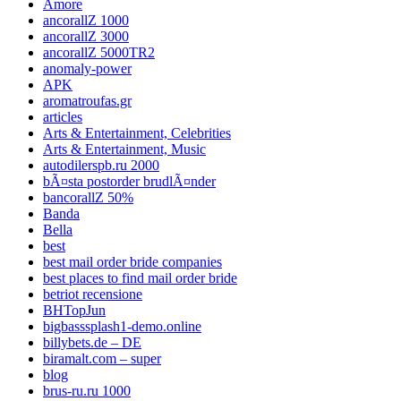
Amore
ancorallZ 1000
ancorallZ 3000
ancorallZ 5000TR2
anomaly-power
APK
aromatroufas.gr
articles
Arts & Entertainment, Celebrities
Arts & Entertainment, Music
autodilerspb.ru 2000
bÃ¤sta postorder brudlÃ¤nder
bancorallZ 50%
Banda
Bella
best
best mail order bride companies
best places to find mail order bride
betriot recensione
BHTopJun
bigbasssplash1-demo.online
billybets.de – DE
biramalt.com – super
blog
brus-ru.ru 1000