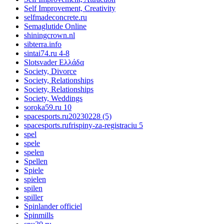
Self Improvement, Creativity
selfmadeconcrete.ru
Semaglutide Online
shiningcrown.nl
sibterra.info
sintai74.ru 4-8
Slotsvader Ελλάδα
Society, Divorce
Society, Relationships
Society, Relationships
Society, Weddings
soroka59.ru 10
spacesports.ru20230228 (5)
spacesports.rufrispiny-za-registraciu 5
spel
spele
spelen
Spellen
Spiele
spielen
spilen
spiller
Spinlander officiel
Spinmills