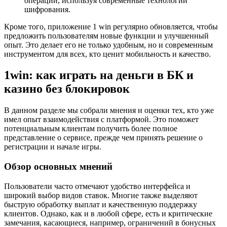
операций, используя современные технологии
шифрования.
Кроме того, приложение 1 win регулярно обновляется, чтобы
предложить пользователям новые функции и улучшенный
опыт. Это делает его не только удобным, но и современным
инструментом для всех, кто ценит мобильность и качество.
1win: как играть на деньги в БК и
казино без блокировок
В данном разделе мы собрали мнения и оценки тех, кто уже
имел опыт взаимодействия с платформой. Это поможет
потенциальным клиентам получить более полное
представление о сервисе, прежде чем принять решение о
регистрации и начале игры.
Обзор основных мнений
Пользователи часто отмечают удобство интерфейса и
широкий выбор видов ставок. Многие также выделяют
быструю обработку выплат и качественную поддержку
клиентов. Однако, как и в любой сфере, есть и критические
замечания, касающиеся, например, ограничений в бонусных