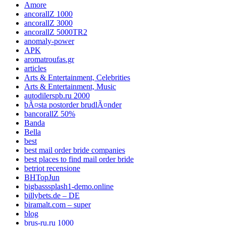
Amore
ancorallZ 1000
ancorallZ 3000
ancorallZ 5000TR2
anomaly-power
APK
aromatroufas.gr
articles
Arts & Entertainment, Celebrities
Arts & Entertainment, Music
autodilerspb.ru 2000
bÃ¤sta postorder brudlÃ¤nder
bancorallZ 50%
Banda
Bella
best
best mail order bride companies
best places to find mail order bride
betriot recensione
BHTopJun
bigbasssplash1-demo.online
billybets.de – DE
biramalt.com – super
blog
brus-ru.ru 1000