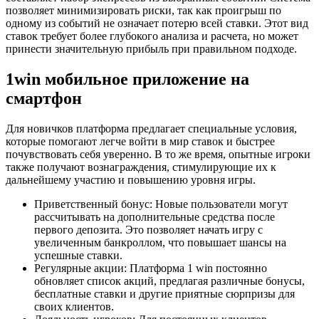
позволяет минимизировать риски, так как проигрыш по
одному из событий не означает потерю всей ставки. Этот вид
ставок требует более глубокого анализа и расчета, но может
принести значительную прибыль при правильном подходе.
1win мобильное приложение на
смартфон
Для новичков платформа предлагает специальные условия,
которые помогают легче войти в мир ставок и быстрее
почувствовать себя уверенно. В то же время, опытные игроки
также получают вознаграждения, стимулирующие их к
дальнейшему участию и повышению уровня игры.
Приветственный бонус: Новые пользователи могут
рассчитывать на дополнительные средства после
первого депозита. Это позволяет начать игру с
увеличенным банкроллом, что повышает шансы на
успешные ставки.
Регулярные акции: Платформа 1 win постоянно
обновляет список акций, предлагая различные бонусы,
бесплатные ставки и другие приятные сюрпризы для
своих клиентов.