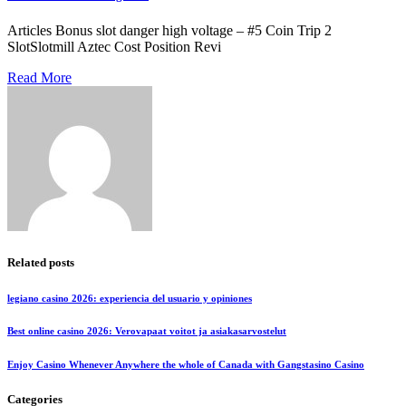
Articles Bonus slot danger high voltage – #5 Coin Trip 2
SlotSlotmill Aztec Cost Position Revi
Read More
Related posts
legiano casino 2026: experiencia del usuario y opiniones
Best online casino 2026: Verovapaat voitot ja asiakasarvostelut
Enjoy Casino Whenever Anywhere the whole of Canada with Gangstasino Casino
Categories