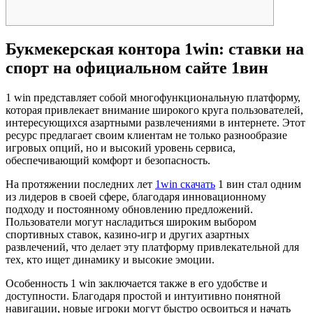
Букмекерская контора 1win: ставки на
спорт на официальном сайте 1вин
1 win представляет собой многофункциональную платформу,
которая привлекает внимание широкого круга пользователей,
интересующихся азартными развлечениями в интернете. Этот
ресурс предлагает своим клиентам не только разнообразие
игровых опций, но и высокий уровень сервиса,
обеспечивающий комфорт и безопасность.
На протяжении последних лет
1win скачать
1 вин стал одним
из лидеров в своей сфере, благодаря инновационному
подходу и постоянному обновлению предложений.
Пользователи могут насладиться широким выбором
спортивных ставок, казино-игр и других азартных
развлечений, что делает эту платформу привлекательной для
тех, кто ищет динамику и высокие эмоции.
Особенность 1 win заключается также в его удобстве и
доступности. Благодаря простой и интуитивно понятной
навигации, новые игроки могут быстро освоиться и начать