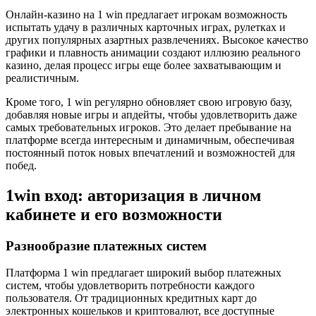
Онлайн-казино на 1 win предлагает игрокам возможность
испытать удачу в различных карточных играх, рулетках и
других популярных азартных развлечениях. Высокое качество
графики и плавность анимации создают иллюзию реального
казино, делая процесс игры еще более захватывающим и
реалистичным.
Кроме того, 1 win регулярно обновляет свою игровую базу,
добавляя новые игры и апдейты, чтобы удовлетворить даже
самых требовательных игроков. Это делает пребывание на
платформе всегда интересным и динамичным, обеспечивая
постоянный поток новых впечатлений и возможностей для
побед.
1win вход: авторизация в личном
кабинете и его возможности
Разнообразие платежных систем
Платформа 1 win предлагает широкий выбор платежных
систем, чтобы удовлетворить потребности каждого
пользователя. От традиционных кредитных карт до
электронных кошельков и криптовалют, все доступные