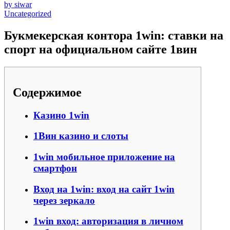
by siwar
Uncategorized
Букмекерская контора 1win: ставки на
спорт на официальном сайте 1вин
Содержимое
Казино 1win
1Вин казино и слоты
1win мобильное приложение на
смартфон
Вход на 1win: вход на сайт 1win
через зеркало
1win вход: авторизация в личном