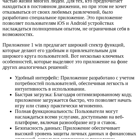
частью жизни многих людей. Для тех, кто предпочитает
находиться в постоянном движении, но при этом не хочет
отказываться от своих любимых развлечений, было
разработано специальное приложение. Это приложение
позволяет пользователям iOS и Android устройствах
наслаждаться полноценным опытом, не ограничивая себя в
возможностях.
Приложение 1 win предлагает широкий спектр функций,
которые делают его удобным и привлекательным для
широкого круга пользователей. Вот несколько ключевых
особенностей, которые выделяют это приложение на фоне
других аналогичных решений:
Удобный интерфейс: Приложение разработано с учетом
потребностей пользователей, обеспечивая легкость и
интуитивность в использовании.
Быстрая загрузка: Благодаря оптимизированному коду,
приложение загружается быстро, что позволяет начать
игру или ставку практически мгновенно.
Полная функциональность: Пользователи могут
наслаждаться всеми услугами, доступными на веб-
платформе, включая разнообразие игр и ставок.
Безопасность данных: Приложение обеспечивает
высокий уровень защиты личных данных и финансовых