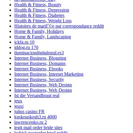
Health & Fitness, Beauty
Health & Fitness, Depression
Health & Fitness, Diabetes
Health & Fitness, Weight Loss
Histoires de mariГ©e par correspondance reddit
Home & Family, Holidays
Home & Family, Landscaping
ickfa.ru 10
iddog.ru 170
iluminaciondigitalrural.es3
Internet Business, Blogging
Internet Business, Domains
Internet Business, Ebooks
Internet Business, Internet Marketing
Internet Business, Security
Internet Business, Web Design
Internet Business, Web Design
Ist die Versandbraut real
jeux
jeuxi
julius casino FR
kgskouskosh3.ru 4000
lawrencenko.ru 2
legit mail order bride sites
lesbisk postorder brud reddit