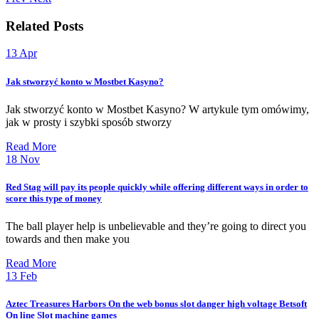
Related Posts
13
Apr
Jak stworzyć konto w Mostbet Kasyno?
Jak stworzyć konto w Mostbet Kasyno? W artykule tym omówimy,
jak w prosty i szybki sposób stworzy
Read More
18
Nov
Red Stag will pay its people quickly while offering different ways in order to
score this type of money
The ball player help is unbelievable and they’re going to direct you
towards and then make you
Read More
13
Feb
Aztec Treasures Harbors On the web bonus slot danger high voltage Betsoft
On line Slot machine games