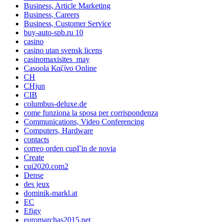
Business, Article Marketing
Business, Careers
Business, Customer Service
buy-auto-spb.ru 10
casino
casino utan svensk licens
casinomaxisites_may
Casoola Καζίνο Online
CH
CHjun
CIB
columbus-deluxe.de
come funziona la sposa per corrispondenza
Communications, Video Conferencing
Computers, Hardware
contacts
correo orden cupГіn de novia
Create
cui2020.com2
Dense
des jeux
dominik-markl.at
EC
Efigy
euromarchas2015.net