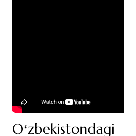
Oʻzbekistondagi