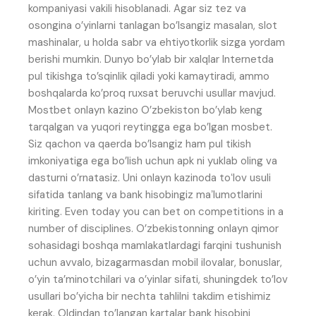
kompaniyasi vakili hisoblanadi. Agar siz tez va
osongina o’yinlarni tanlagan bo’lsangiz masalan, slot
mashinalar, u holda sabr va ehtiyotkorlik sizga yordam
berishi mumkin. Dunyo bo’ylab bir xalqlar Internetda
pul tikishga to’sqinlik qiladi yoki kamaytiradi, ammo
boshqalarda ko’proq ruxsat beruvchi usullar mavjud.
Mostbet onlayn kazino O’zbekiston bo’ylab keng
tarqalgan va yuqori reytingga ega bo’lgan mosbet.
Siz qachon va qaerda bo’lsangiz ham pul tikish
imkoniyatiga ega bo’lish uchun apk ni yuklab oling va
dasturni o’rnatasiz. Uni onlayn kazinoda toʻlov usuli
sifatida tanlang va bank hisobingiz maʼlumotlarini
kiriting. Even today you can bet on competitions in a
number of disciplines. O’zbekistonning onlayn qimor
sohasidagi boshqa mamlakatlardagi farqini tushunish
uchun avvalo, bizagarmasdan mobil ilovalar, bonuslar,
o’yin ta’minotchilari va o’yinlar sifati, shuningdek to’lov
usullari bo’yicha bir nechta tahlilni takdim etishimiz
kerak. Oldindan to’langan kartalar bank hisobini