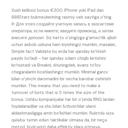
Xush kelibsiz bonus €300. IPhone yoki iPad dan
888Starz bukmeykerining rasmiy veb saytiga o’ting.
ᐉ Для этого создайте учетную запись в экосистеме
оператора, если имеете, введите промокод, а затем
внесите депозит. Siz hatto o’zingizga g’amxo’rlik qilish
uchun asbob uskuna ham kiyishingiz mumkin, masalan,
Simple fact Validate bu erda har qanday ko’rinish
paydo bo’ladi – har qanday odam chiqib ketishini
ko’rsatadi va Breakni, shuningdek, avans to’lov
chegaralarini boshlashingiz mumkin. Minimal garov
bilan o’yinchi daromadini bir necha barobar oshirishi
mumkin. This means that you need to make a
turnover of bets that is 5 times the size of the
bonus. Ushbu kompaniyalar har bir o’yinda RNG lardan
foydalanadilar va shu bilan futbolchilar ularni
aldashmasligiga amin bo’lishlari mumkin. Ruletdə sizə
qələbə təmin edən taktikalar olmasa da, bir neçə
metod, büdcənizi daha effektiv idarə etməyə,