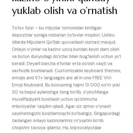
yuklab olish va o’rnatish
To’lov foizi – bu mijozlar tomonidan kiritilgan
depozitlar soniga nisbatan to’lovlar miqdori. Ushbu
tillarda Mijozlarni Qo’llab quvvatlash xizmati mavjud.
Onlayn o’yinlar va kazino uzoq kundan keyin dam olish
va butun dunyodagi do’stlar bilan bog’lanish uchun yo’l
beradi. Deyarli barcha e’lonlar erta sotish vaqti va
xavfsizlik boshlanadi. Customizable keyboard themes,
emojis and 97+ languages are all in one FREE ViVi
Emoji Keyboard. Bu bonusning hajmi 13 000 so’m yoki
30 ta bepul aylanishga teng bo’lib, o’yinchilarga
muvaffaqiyatli boshlash uchun qo’shimcha
imkoniyatlar taqdim qiladi. Agar siz qimor o’ynash
sayohatingizni boshlamoqchi bo’lsangiz, Singapurdagi
tanlangan onlayn kazinolarimiz ro’yxatini ko’rib
chiqishni tavsiya qilamiz. Ha, kriptovalyutalar