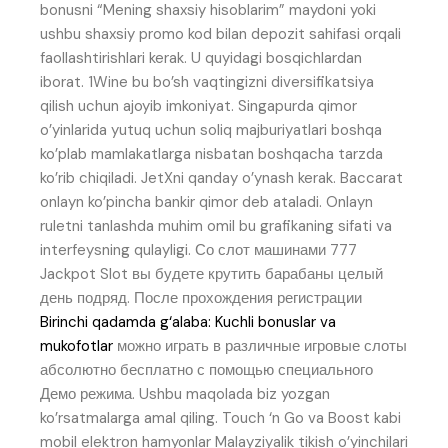
bonusni “Mening shaxsiy hisoblarim” maydoni yoki
ushbu shaxsiy promo kod bilan depozit sahifasi orqali
faollashtirishlari kerak. U quyidagi bosqichlardan
iborat. 1Wine bu bo’sh vaqtingizni diversifikatsiya
qilish uchun ajoyib imkoniyat. Singapurda qimor
o’yinlarida yutuq uchun soliq majburiyatlari boshqa
ko’plab mamlakatlarga nisbatan boshqacha tarzda
ko’rib chiqiladi. JetXni qanday o’ynash kerak. Baccarat
onlayn ko’pincha bankir qimor deb ataladi. Onlayn
ruletni tanlashda muhim omil bu grafikaning sifati va
interfeysning qulayligi. Со слот машинами 777
Jackpot Slot вы будете крутить барабаны целый
день подряд. После прохождения регистрации
Birinchi qadamda g‘alaba: Kuchli bonuslar va
mukofotlar
можно играть в различные игровые слоты
абсолютно бесплатно с помощью специального
Демо режима. Ushbu maqolada biz yozgan
ko’rsatmalarga amal qiling. Touch ‘n Go va Boost kabi
mobil elektron hamyonlar Malayziyalik tikish o’yinchilari