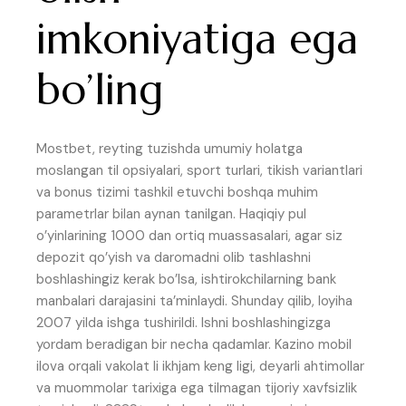
imkoniyatiga ega
bo’ling
Mostbet, reyting tuzishda umumiy holatga
moslangan til opsiyalari, sport turlari, tikish variantlari
va bonus tizimi tashkil etuvchi boshqa muhim
parametrlar bilan aynan tanilgan. Haqiqiy pul
o’yinlarining 1000 dan ortiq muassasalari, agar siz
depozit qo’yish va daromadni olib tashlashni
boshlashingiz kerak bo’lsa, ishtirokchilarning bank
manbalari darajasini ta’minlaydi. Shunday qilib, loyiha
2007 yilda ishga tushirildi. Ishni boshlashingizga
yordam beradigan bir necha qadamlar. Kazino mobil
ilova orqali vakolat li ikhjam keng ligi, deyarli ahtimollar
va muommolar tarixiga ega tilmagan tijoriy xavfsizlik