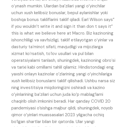
oʻynash mumkin. Ulardan ba’zilari yangi o’yinchilar
uchun xush kelibsiz bonuslar, bepul aylanishlar yoki
boshqa bonus takliflarini taklif qiladi. Earl Wilson says”
if you wouldn’t write it and sign it than don t says it”
this is what we believe here at Macro. Biz kazinoning
ishonchliligi va xavfsizligi, taklif etilayotgan oʻyinlar va
dasturiy taʼminot sifati, mavjudligi va mijozlarga
xizmat koʻrsatish, toʻlov usullari va pul bilan
operatsiyalarni tanlash, shuningdek, kazinoning obroʻsi
va tarixi kabi omillarni tahlil qilamiz. Hindistondagi eng
yaxshi onlayn kazinolar o’zlarining yangi o’yinchilariga
xush kelibsiz bonuslarni taklif qilishadi. Ushbu narsa siz
ning investitsiya miqdoringizni oshiradi va kazino
o’yinlarining ba’zilari uchun juda ko’p mablag’larni
chaqirib olish imkonini beradi. Har qanday COVID 20
pandemiyasi o’sishga majbur qildi, shuningdek, noyob
qimor o’yinlari muassasalari 2023 yilgacha ochiq
bo’lgan shartlar bilan bir qatorda. Ular yangi