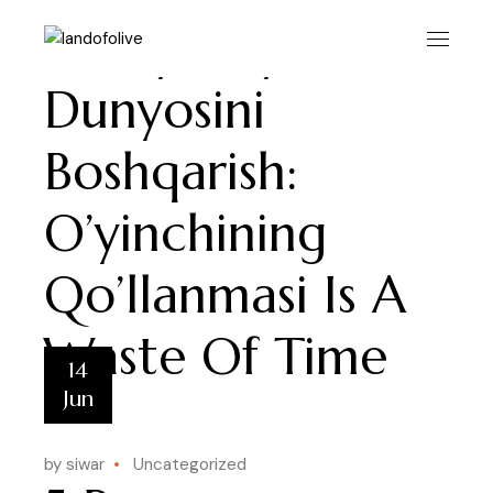
Skip
to
Onlayn Uyalar
the
content
Dunyosini
Boshqarish:
O’yinchining
Qo’llanmasi Is A
Waste Of Time
14
Jun
by siwar
Uncategorized