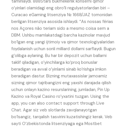
taminlaydi. 888Stars bukmekerlik konserni qimor
o’yinlari olamidagi eng obro’li regulyatorlardan biri –
Curacao eGaming litsenziya № 1668/JAZ tomonidan
berilgan litsenziya asosida ishlaydi. “As nossas férias
nos Açores não teriam sido a mesmo coisa sem a
DBM. Ushbu mamlakatdagi barcha kazinolar mavjud
bo’lgan eng yangi ijtimoiy va qimor texnologiyalaridan
foydalanish uchun sonli milliard dollarni sarflaydi. Bugun
g’olibga aylaning. Bu har bir depozit uchun ballarni
taklif qiladigan, o’yinchilarga ko’proq bonuslar
beradigan va avval o’yinlarni sinab ko’rishga imkon
beradigan dastur. Bizning mutaxassislar jamoamiz
sizning qimor tajribangizni eng yaxshi darajada qilish
uchun onlayn kazino resurslarining, jumladan, Pin Up
Kazino va Royal Casino ro’yxatini tuzgan. Using the
app, you can also contact support through Live
Chat. Agar siz veb slotlarda zavqlanayotgan
bo’lsangiz, tarqalish tasvirini kuzatishingiz kerak. Veb
sayti O’zbekistonda litsenziyaga ega Mostbet