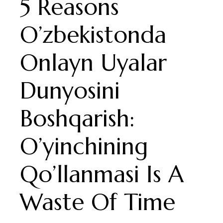
5 Reasons
O’zbekistonda
Onlayn Uyalar
Dunyosini
Boshqarish:
O’yinchining
Qo’llanmasi Is A
Waste Of Time