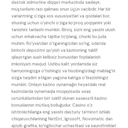
dəstək xidmətinə diqqət mərkəzində saxlayır,
müştərilərin razı qalması onun üçün vacibdir. Har bir
variantning oʻziga xos xususiyatlari va qoidalari bor,
shuning uchun oʻyinchi oʻziga koʻproq yoqqanini yoki
tanishini tanlashi mumkin. Biroq, sizni eng yaxshi ulush
uchun erkakvacha tajriba to’plang, chunki bu juda
muhim. Ro’yxatdan o’tganingizdan so’ng, odatda
birinchi depozitni qo’yish va kazinoning taklif
qilayotgan xush kelibsiz bonusidan foydalanish
imkoniyati mavjud. Ushbu kalit yordamida siz
hamyoningizga o’tishingiz va hisobingizdagi mablag’ni
sizga taqdim etilgan yagona kalitga o’tkazishingiz
mumkin. Onlayn kazino oynamağın heyatdakı real
kazinolarda oynamaqla müqayisədə əsas
üstünlüklərindən biri təklif olunan səxavətli kazino
bonuslarının mütləq bolluğudur. Casino o’z
ishtirokchilariga eng yaxshi dasturiy ta’minot ishlab
chiqaruvchilarining NetEnt, Igrosoft, Novomatic dan
ajoyib grafika, ko’ngilochar uchastkasi va saundtreklari