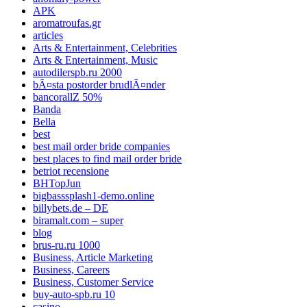
APK
aromatroufas.gr
articles
Arts & Entertainment, Celebrities
Arts & Entertainment, Music
autodilerspb.ru 2000
bÃ¤sta postorder brudlÃ¤nder
bancorallZ 50%
Banda
Bella
best
best mail order bride companies
best places to find mail order bride
betriot recensione
BHTopJun
bigbasssplash1-demo.online
billybets.de – DE
biramalt.com – super
blog
brus-ru.ru 1000
Business, Article Marketing
Business, Careers
Business, Customer Service
buy-auto-spb.ru 10
casino