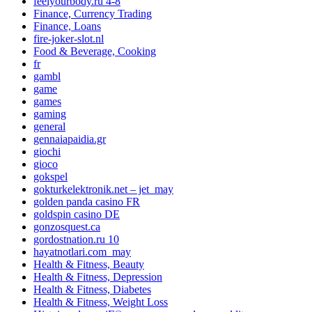
feelyourbody.ru 4-8
Finance, Currency Trading
Finance, Loans
fire-joker-slot.nl
Food & Beverage, Cooking
fr
gambl
game
games
gaming
general
gennaiapaidia.gr
giochi
gioco
gokspel
gokturkelektronik.net – jet_may
golden panda casino FR
goldspin casino DE
gonzosquest.ca
gordostnation.ru 10
hayatnotlari.com_may
Health & Fitness, Beauty
Health & Fitness, Depression
Health & Fitness, Diabetes
Health & Fitness, Weight Loss