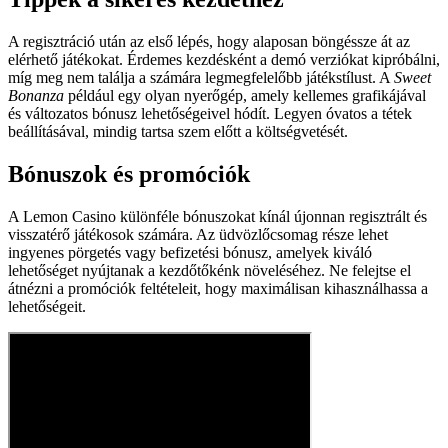
A regisztráció után az első lépés, hogy alaposan böngéssze át az
elérhető játékokat. Érdemes kezdésként a demó verziókat kipróbálni,
míg meg nem találja a számára legmegfelelőbb játékstílust. A
Sweet
Bonanza
például egy olyan nyerőgép, amely kellemes grafikájával
és változatos bónusz lehetőségeivel hódít. Legyen óvatos a tétek
beállításával, mindig tartsa szem előtt a költségvetését.
Bónuszok és promóciók
A Lemon Casino különféle bónuszokat kínál újonnan regisztrált és
visszatérő játékosok számára. Az üdvözlőcsomag része lehet
ingyenes pörgetés vagy befizetési bónusz, amelyek kiváló
lehetőséget nyújtanak a kezdőtőkénk növeléséhez. Ne felejtse el
átnézni a promóciók feltételeit, hogy maximálisan kihasználhassa a
lehetőségeit.