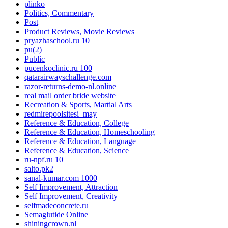
plinko
Politics, Commentary
Post
Product Reviews, Movie Reviews
pryazhaschool.ru 10
pu(2)
Public
pucenkoclinic.ru 100
qatarairwayschallenge.com
razor-returns-demo-nl.online
real mail order bride website
Recreation & Sports, Martial Arts
redmirepoolsitesi_may
Reference & Education, College
Reference & Education, Homeschooling
Reference & Education, Language
Reference & Education, Science
ru-npf.ru 10
salto.pk2
sanal-kumar.com 1000
Self Improvement, Attraction
Self Improvement, Creativity
selfmadeconcrete.ru
Semaglutide Online
shiningcrown.nl