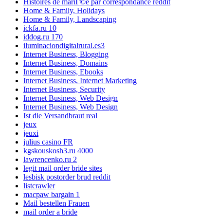
Histoires de mariГ©e par correspondance reddit
Home & Family, Holidays
Home & Family, Landscaping
ickfa.ru 10
iddog.ru 170
iluminaciondigitalrural.es3
Internet Business, Blogging
Internet Business, Domains
Internet Business, Ebooks
Internet Business, Internet Marketing
Internet Business, Security
Internet Business, Web Design
Internet Business, Web Design
Ist die Versandbraut real
jeux
jeuxi
julius casino FR
kgskouskosh3.ru 4000
lawrencenko.ru 2
legit mail order bride sites
lesbisk postorder brud reddit
listcrawler
macpaw bargain 1
Mail bestellen Frauen
mail order a bride