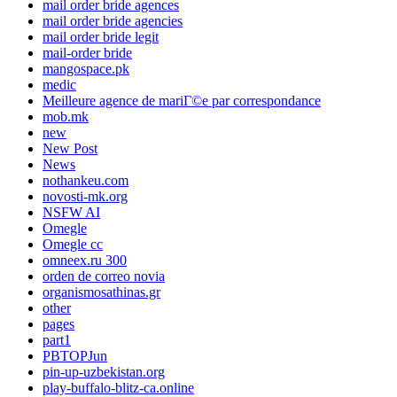
mail order bride agences
mail order bride agencies
mail order bride legit
mail-order bride
mangospace.pk
medic
Meilleure agence de mariГ©e par correspondance
mob.mk
new
New Post
News
nothankeu.com
novosti-mk.org
NSFW AI
Omegle
Omegle cc
omneex.ru 300
orden de correo novia
organismosathinas.gr
other
pages
part1
PBTOPJun
pin-up-uzbekistan.org
play-buffalo-blitz-ca.online