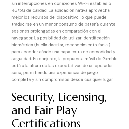
sin interrupciones en conexiones Wi-Fi estables o
4G/5G de calidad. La aplicación nativa aprovecha
mejor los recursos del dispositivo, lo que puede
traducirse en un menor consumo de batería durante
sesiones prolongadas en comparación con el
navegador. La posibilidad de utilizar identificación
biométrica (huella dactilar, reconocimiento facial)
para acceder añade una capa extra de comodidad y
seguridad. En conjunto, la propuesta móvil de Gxmble
está a la altura de las expectativas de un operador
serio, permitiendo una experiencia de juego
completa y sin compromisos desde cualquier lugar.
Security, Licensing,
and Fair Play
Certifications