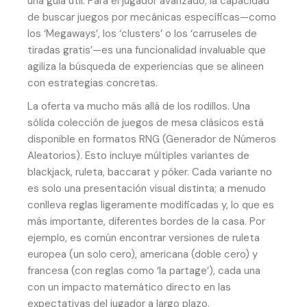
una guía útil. Para el jugador avanzado, la capacidad
de buscar juegos por mecánicas específicas—como
los ‘Megaways’, los ‘clusters’ o los ‘carruseles de
tiradas gratis’—es una funcionalidad invaluable que
agiliza la búsqueda de experiencias que se alineen
con estrategias concretas.
La oferta va mucho más allá de los rodillos. Una
sólida colección de juegos de mesa clásicos está
disponible en formatos RNG (Generador de Números
Aleatorios). Esto incluye múltiples variantes de
blackjack, ruleta, baccarat y póker. Cada variante no
es solo una presentación visual distinta; a menudo
conlleva reglas ligeramente modificadas y, lo que es
más importante, diferentes bordes de la casa. Por
ejemplo, es común encontrar versiones de ruleta
europea (un solo cero), americana (doble cero) y
francesa (con reglas como ‘la partage’), cada una
con un impacto matemático directo en las
expectativas del jugador a largo plazo.