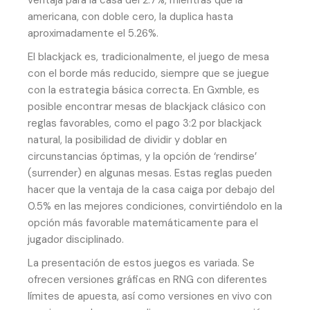
ventaja para la casa del 2.7%, mientras que la
americana, con doble cero, la duplica hasta
aproximadamente el 5.26%.
El blackjack es, tradicionalmente, el juego de mesa
con el borde más reducido, siempre que se juegue
con la estrategia básica correcta. En Gxmble, es
posible encontrar mesas de blackjack clásico con
reglas favorables, como el pago 3:2 por blackjack
natural, la posibilidad de dividir y doblar en
circunstancias óptimas, y la opción de ‘rendirse’
(surrender) en algunas mesas. Estas reglas pueden
hacer que la ventaja de la casa caiga por debajo del
0.5% en las mejores condiciones, convirtiéndolo en la
opción más favorable matemáticamente para el
jugador disciplinado.
La presentación de estos juegos es variada. Se
ofrecen versiones gráficas en RNG con diferentes
límites de apuesta, así como versiones en vivo con