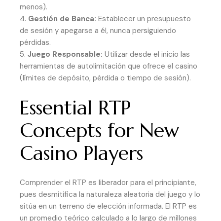
menos).
Gestión de Banca:
Establecer un presupuesto
de sesión y apegarse a él, nunca persiguiendo
pérdidas.
Juego Responsable:
Utilizar desde el inicio las
herramientas de autolimitación que ofrece el casino
(límites de depósito, pérdida o tiempo de sesión).
Essential RTP
Concepts for New
Casino Players
Comprender el RTP es liberador para el principiante,
pues desmitifica la naturaleza aleatoria del juego y lo
sitúa en un terreno de elección informada. El RTP es
un promedio teórico calculado a lo largo de millones