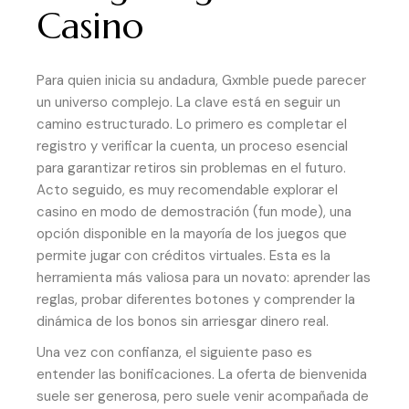
Casino
Para quien inicia su andadura, Gxmble puede parecer
un universo complejo. La clave está en seguir un
camino estructurado. Lo primero es completar el
registro y verificar la cuenta, un proceso esencial
para garantizar retiros sin problemas en el futuro.
Acto seguido, es muy recomendable explorar el
casino en modo de demostración (fun mode), una
opción disponible en la mayoría de los juegos que
permite jugar con créditos virtuales. Esta es la
herramienta más valiosa para un novato: aprender las
reglas, probar diferentes botones y comprender la
dinámica de los bonos sin arriesgar dinero real.
Una vez con confianza, el siguiente paso es
entender las bonificaciones. La oferta de bienvenida
suele ser generosa, pero suele venir acompañada de