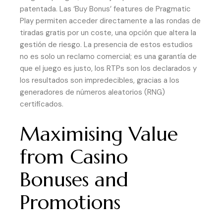
patentada. Las ‘Buy Bonus’ features de Pragmatic
Play permiten acceder directamente a las rondas de
tiradas gratis por un coste, una opción que altera la
gestión de riesgo. La presencia de estos estudios
no es solo un reclamo comercial; es una garantía de
que el juego es justo, los RTPs son los declarados y
los resultados son impredecibles, gracias a los
generadores de números aleatorios (RNG)
certificados.
Maximising Value
from Casino
Bonuses and
Promotions