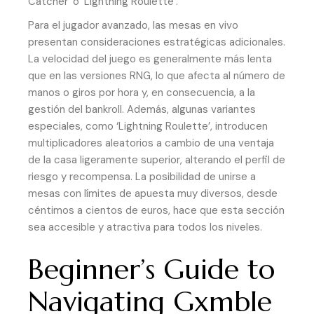
Catcher’ o ‘Lightning Roulette’.
Para el jugador avanzado, las mesas en vivo
presentan consideraciones estratégicas adicionales.
La velocidad del juego es generalmente más lenta
que en las versiones RNG, lo que afecta al número de
manos o giros por hora y, en consecuencia, a la
gestión del bankroll. Además, algunas variantes
especiales, como ‘Lightning Roulette’, introducen
multiplicadores aleatorios a cambio de una ventaja
de la casa ligeramente superior, alterando el perfil de
riesgo y recompensa. La posibilidad de unirse a
mesas con límites de apuesta muy diversos, desde
céntimos a cientos de euros, hace que esta sección
sea accesible y atractiva para todos los niveles.
Beginner’s Guide to
Navigating Gxmble