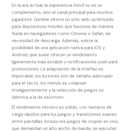
En la era actual, la experiencia móvil no es un
complemento, sino el canal principal para muchos
jugadores. Gxmble ofrece un sitio web optimizado
para dispositivos móviles que funciona de manera
fluida en navegadores como Chrome o Safari, sin
necesidad de descarga. Además, existe la
posibilidad de una aplicación nativa para iOS y
Android, que suele ofrecer un rendimiento
ligeramente más estable y notificaciones push para
promociones. La adaptación de la interfaz es
impecable; los botones son de tamaño adecuado
para el tacto, los menús se colapsan
inteligentemente y la selección de juegos es
idéntica a la de escritorio.
El rendimiento técnico es sólido, con tiempos de
carga rápidos para los juegos y transiciones suaves
entre pantallas. Incluso los juegos de crupier en vivo,
que demandan un alto ancho de banda, se ejecutan