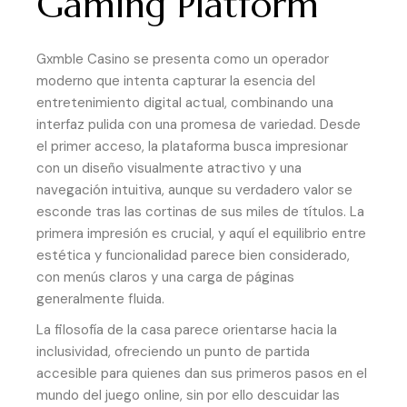
Gaming Platform
Gxmble Casino se presenta como un operador
moderno que intenta capturar la esencia del
entretenimiento digital actual, combinando una
interfaz pulida con una promesa de variedad. Desde
el primer acceso, la plataforma busca impresionar
con un diseño visualmente atractivo y una
navegación intuitiva, aunque su verdadero valor se
esconde tras las cortinas de sus miles de títulos. La
primera impresión es crucial, y aquí el equilibrio entre
estética y funcionalidad parece bien considerado,
con menús claros y una carga de páginas
generalmente fluida.
La filosofía de la casa parece orientarse hacia la
inclusividad, ofreciendo un punto de partida
accesible para quienes dan sus primeros pasos en el
mundo del juego online, sin por ello descuidar las