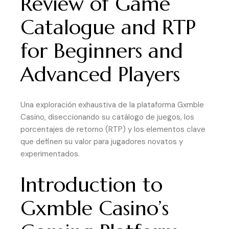
Review of Game
Catalogue and RTP
for Beginners and
Advanced Players
Una exploración exhaustiva de la plataforma Gxmble
Casino, diseccionando su catálogo de juegos, los
porcentajes de retorno (RTP) y los elementos clave
que definen su valor para jugadores novatos y
experimentados.
Introduction to
Gxmble Casino’s