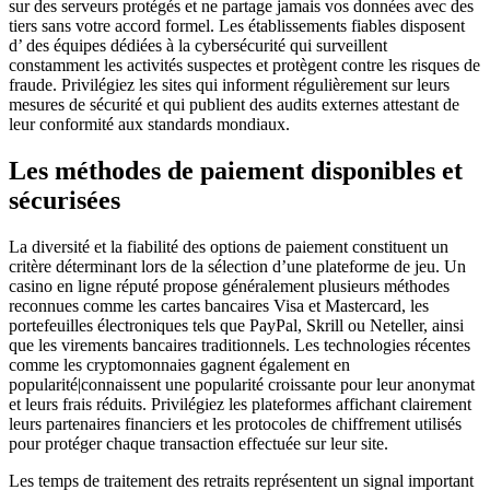
sur des serveurs protégés et ne partage jamais vos données avec des
tiers sans votre accord formel. Les établissements fiables disposent
d’ des équipes dédiées à la cybersécurité qui surveillent
constamment les activités suspectes et protègent contre les risques de
fraude. Privilégiez les sites qui informent régulièrement sur leurs
mesures de sécurité et qui publient des audits externes attestant de
leur conformité aux standards mondiaux.
Les méthodes de paiement disponibles et
sécurisées
La diversité et la fiabilité des options de paiement constituent un
critère déterminant lors de la sélection d’une plateforme de jeu. Un
casino en ligne réputé propose généralement plusieurs méthodes
reconnues comme les cartes bancaires Visa et Mastercard, les
portefeuilles électroniques tels que PayPal, Skrill ou Neteller, ainsi
que les virements bancaires traditionnels. Les technologies récentes
comme les cryptomonnaies gagnent également en
popularité|connaissent une popularité croissante pour leur anonymat
et leurs frais réduits. Privilégiez les plateformes affichant clairement
leurs partenaires financiers et les protocoles de chiffrement utilisés
pour protéger chaque transaction effectuée sur leur site.
Les temps de traitement des retraits représentent un signal important