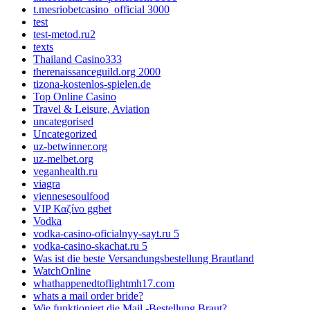
t.mesriobetcasino_official 3000
test
test-metod.ru2
texts
Thailand Casino333
therenaissanceguild.org 2000
tizona-kostenlos-spielen.de
Top Online Casino
Travel & Leisure, Aviation
uncategorised
Uncategorized
uz-betwinner.org
uz-melbet.org
veganhealth.ru
viagra
viennesesoulfood
VIP Καζίνο ggbet
Vodka
vodka-casino-oficialnyy-sayt.ru 5
vodka-casino-skachat.ru 5
Was ist die beste Versandungsbestellung Brautland
WatchOnline
whathappenedtoflightmh17.com
whats a mail order bride?
Wie funktioniert die Mail -Bestellung Braut?