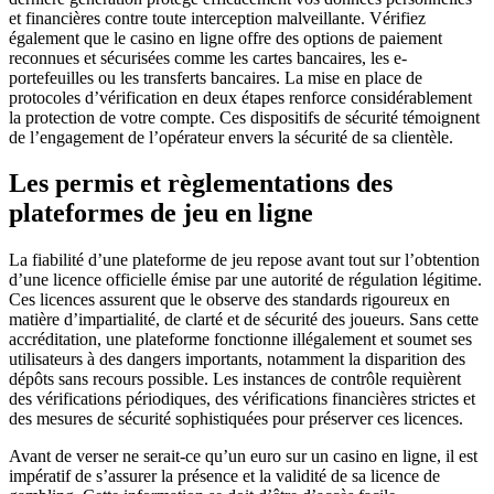
et financières contre toute interception malveillante. Vérifiez
également que le casino en ligne offre des options de paiement
reconnues et sécurisées comme les cartes bancaires, les e-
portefeuilles ou les transferts bancaires. La mise en place de
protocoles d’vérification en deux étapes renforce considérablement
la protection de votre compte. Ces dispositifs de sécurité témoignent
de l’engagement de l’opérateur envers la sécurité de sa clientèle.
Les permis et règlementations des
plateformes de jeu en ligne
La fiabilité d’une plateforme de jeu repose avant tout sur l’obtention
d’une licence officielle émise par une autorité de régulation légitime.
Ces licences assurent que le observe des standards rigoureux en
matière d’impartialité, de clarté et de sécurité des joueurs. Sans cette
accréditation, une plateforme fonctionne illégalement et soumet ses
utilisateurs à des dangers importants, notamment la disparition des
dépôts sans recours possible. Les instances de contrôle requièrent
des vérifications périodiques, des vérifications financières strictes et
des mesures de sécurité sophistiquées pour préserver ces licences.
Avant de verser ne serait-ce qu’un euro sur un casino en ligne, il est
impératif de s’assurer la présence et la validité de sa licence de