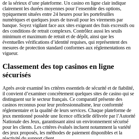
de la sérieux d’une plateforme. Un casino en ligne clair indique
clairement les durées moyennes pour l’ensemble des options,
typiquement situées entre 24 heures pour les portefeuilles
numériques et quelques jours de travail pour les virements par
banque. Soyez vigilant face aux sites exigeant des frais excessifs ou
des conditions de retrait complexes. Contrôlez aussi les seuils
minimum et maximum de retrait et de dépôt, ainsi que les
éventuelles vérifications d’identité requises, qui représentent des
mesures de protection standard conformes aux réglementations en
vigueur.
Classement des top casinos en ligne
sécurisés
Après avoir examiné les critères essentiels de sécurité et de fiabilité,
il convient d’examiner concrètement quelques sites de casino qui se
distinguent sur le secteur français. Ce comparatif présente des
casinos reconnus pour leur professionnalisme, leur conformité
réglementaire et la qualité de leurs services. Chaque plateforme de
jeux mentionné possède une licence officielle délivrée par l’Autorité
Nationale des Jeux, garantissant ainsi un environnement sécurisé
pour les clients. Les critères évalués incluent notamment la variété
des jeux proposés, les méthodes de paiement disponibles et la
réactivité du support client.