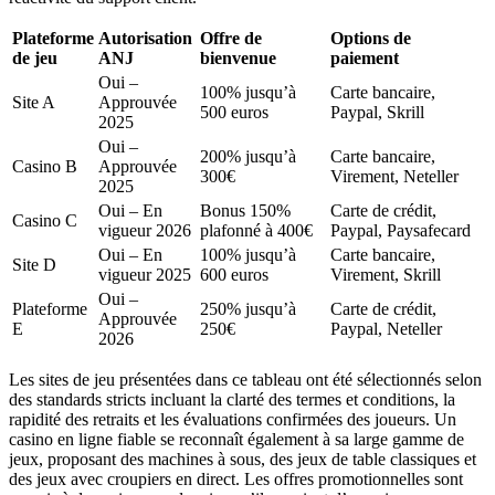
Plateforme
Autorisation
Offre de
Options de
de jeu
ANJ
bienvenue
paiement
Oui –
100% jusqu’à
Carte bancaire,
Site A
Approuvée
500 euros
Paypal, Skrill
2025
Oui –
200% jusqu’à
Carte bancaire,
Casino B
Approuvée
300€
Virement, Neteller
2025
Oui – En
Bonus 150%
Carte de crédit,
Casino C
vigueur 2026
plafonné à 400€
Paypal, Paysafecard
Oui – En
100% jusqu’à
Carte bancaire,
Site D
vigueur 2025
600 euros
Virement, Skrill
Oui –
Plateforme
250% jusqu’à
Carte de crédit,
Approuvée
E
250€
Paypal, Neteller
2026
Les sites de jeu présentées dans ce tableau ont été sélectionnés selon
des standards stricts incluant la clarté des termes et conditions, la
rapidité des retraits et les évaluations confirmées des joueurs. Un
casino en ligne fiable se reconnaît également à sa large gamme de
jeux, proposant des machines à sous, des jeux de table classiques et
des jeux avec croupiers en direct. Les offres promotionnelles sont