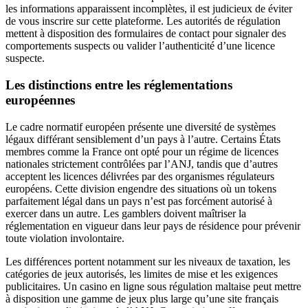
les informations apparaissent incomplètes, il est judicieux de éviter
de vous inscrire sur cette plateforme. Les autorités de régulation
mettent à disposition des formulaires de contact pour signaler des
comportements suspects ou valider l’authenticité d’une licence
suspecte.
Les distinctions entre les réglementations
européennes
Le cadre normatif européen présente une diversité de systèmes
légaux différant sensiblement d’un pays à l’autre. Certains États
membres comme la France ont opté pour un régime de licences
nationales strictement contrôlées par l’ANJ, tandis que d’autres
acceptent les licences délivrées par des organismes régulateurs
européens. Cette division engendre des situations où un tokens
parfaitement légal dans un pays n’est pas forcément autorisé à
exercer dans un autre. Les gamblers doivent maîtriser la
réglementation en vigueur dans leur pays de résidence pour prévenir
toute violation involontaire.
Les différences portent notamment sur les niveaux de taxation, les
catégories de jeux autorisés, les limites de mise et les exigences
publicitaires. Un casino en ligne sous régulation maltaise peut mettre
à disposition une gamme de jeux plus large qu’une site français