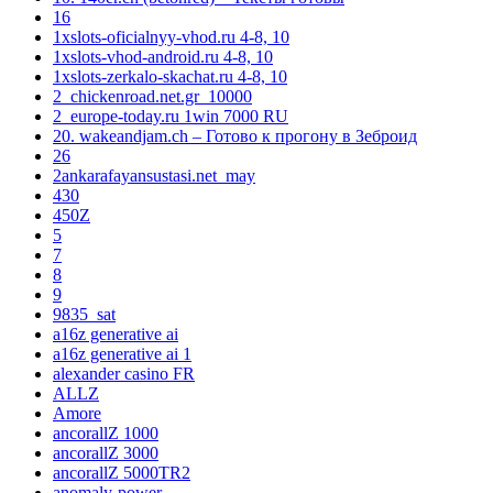
16
1xslots-oficialnyy-vhod.ru 4-8, 10
1xslots-vhod-android.ru 4-8, 10
1xslots-zerkalo-skachat.ru 4-8, 10
2_chickenroad.net.gr_10000
2_europe-today.ru 1win 7000 RU
20. wakeandjam.ch – Готово к прогону в Зеброид
26
2ankarafayansustasi.net_may
430
450Z
5
7
8
9
9835_sat
a16z generative ai
a16z generative ai 1
alexander casino FR
ALLZ
Amore
ancorallZ 1000
ancorallZ 3000
ancorallZ 5000TR2
anomaly-power