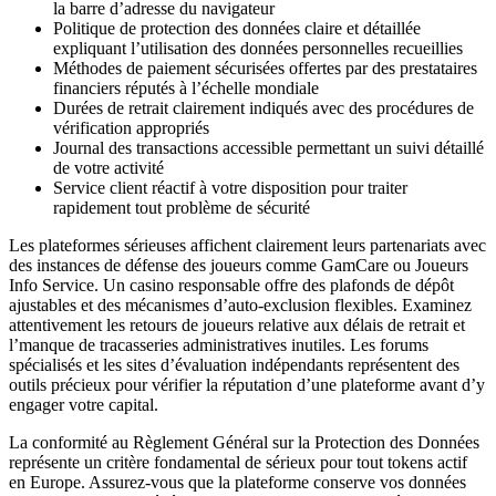
la barre d’adresse du navigateur
Politique de protection des données claire et détaillée
expliquant l’utilisation des données personnelles recueillies
Méthodes de paiement sécurisées offertes par des prestataires
financiers réputés à l’échelle mondiale
Durées de retrait clairement indiqués avec des procédures de
vérification appropriés
Journal des transactions accessible permettant un suivi détaillé
de votre activité
Service client réactif à votre disposition pour traiter
rapidement tout problème de sécurité
Les plateformes sérieuses affichent clairement leurs partenariats avec
des instances de défense des joueurs comme GamCare ou Joueurs
Info Service. Un casino responsable offre des plafonds de dépôt
ajustables et des mécanismes d’auto-exclusion flexibles. Examinez
attentivement les retours de joueurs relative aux délais de retrait et
l’manque de tracasseries administratives inutiles. Les forums
spécialisés et les sites d’évaluation indépendants représentent des
outils précieux pour vérifier la réputation d’une plateforme avant d’y
engager votre capital.
La conformité au Règlement Général sur la Protection des Données
représente un critère fondamental de sérieux pour tout tokens actif
en Europe. Assurez-vous que la plateforme conserve vos données