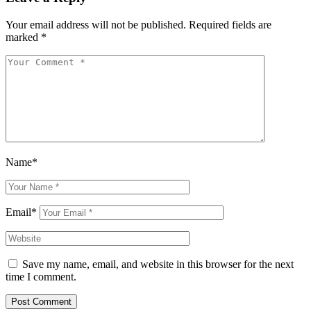
Your email address will not be published.
Required fields are
marked
*
Name*
Email*
Save my name, email, and website in this browser for the next
time I comment.
Post Comment