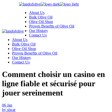
Skip
to
About Us
the
Bulk Olive Oil
content
Olive Oil Shop
Proven Benefits of Olive Oil
Our History
Contact Us
About Us
Bulk Olive Oil
Olive Oil Shop
Proven Benefits of Olive Oil
Our History
Contact Us
Comment choisir un casino en
ligne fiable et sécurisé pour
jouer sereinement
06
Jan
by siwar